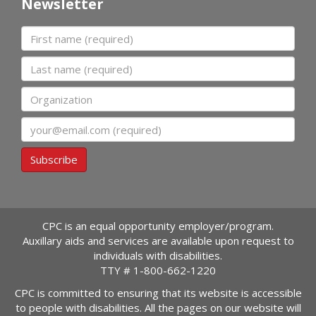
Newsletter
First name
Last name
Organization
Email
Subscribe
CPC is an equal opportunity employer/program.
Auxillary aids and services are available upon request to
individuals with disabilities.
TTY #
1-800-662-1220
CPC is committed to ensuring that its website is accessible
to people with disabilities. All the pages on our website will