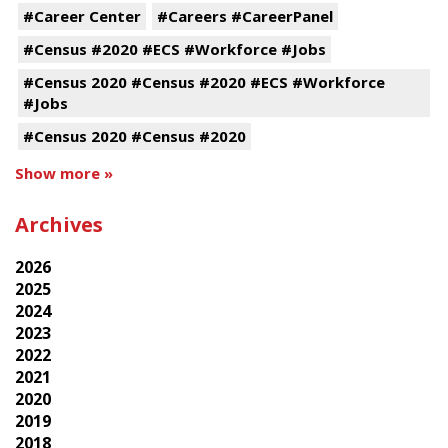
#Career Center
#Careers #CareerPanel
#Census #2020 #ECS #Workforce #Jobs
#Census 2020 #Census #2020 #ECS #Workforce
#Jobs
#Census 2020 #Census #2020
Show more »
Archives
2026
2025
2024
2023
2022
2021
2020
2019
2018