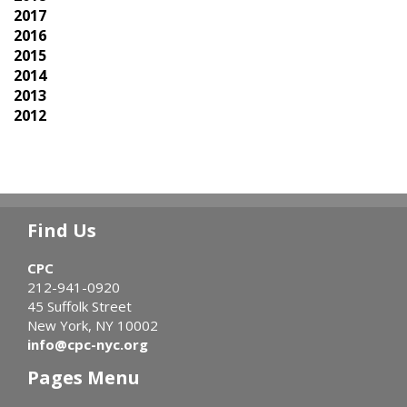
2017
2016
2015
2014
2013
2012
Find Us
CPC
212-941-0920
45 Suffolk Street
New York, NY 10002
info@cpc-nyc.org
Pages Menu